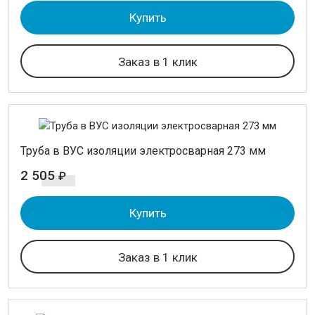
Купить
Заказ в 1 клик
Труба в ВУС изоляции электросварная 273 мм
2 505
₽
Купить
Заказ в 1 клик