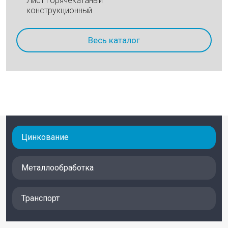
Лист горячекатаный
конструкционный
Весь каталог
Цинкование
Металлообработка
Транспорт