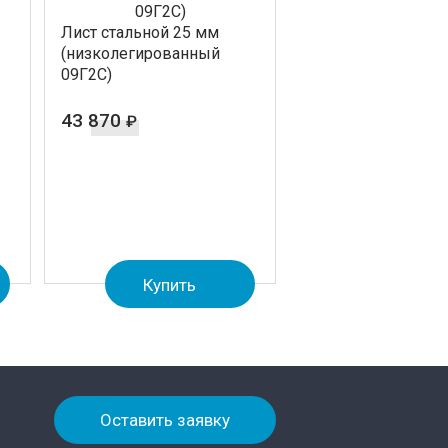
Лист стальной 25 мм
(низколегированный
09Г2С)
43 870
₽
Купить
Оставить заявку