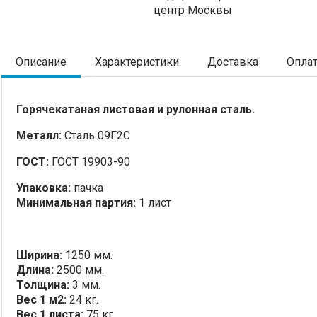
центр Москвы
Описание
Характеристики
Доставка
Опла
Горячекатаная листовая и рулонная сталь.
Металл:
Сталь 09Г2С
ГОСТ:
ГОСТ 19903-90
Упаковка:
пачка
Минимальная партия:
1 лист
Ширина:
1250 мм.
Длина:
2500 мм.
Толщина:
3 мм.
Вес 1 м2:
24 кг.
Вес 1 листа:
75 кг.