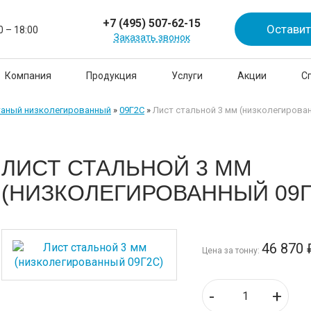
+7 (495) 507-62-15
Оставит
0 – 18:00
Заказать звонок
Компания
Продукция
Услуги
Акции
С
таный низколегированный
»
09Г2С
»
Лист стальной 3 мм (низколегирова
ЛИСТ СТАЛЬНОЙ 3 ММ
(НИЗКОЛЕГИРОВАННЫЙ 09Г
46 870
Цена за тонну:
-
+