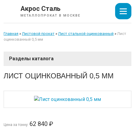
Акрос Сталь
МЕТАЛЛОПРОКАТ В МОСКВЕ
Главная
»
Листовой прокат
»
Лист стальной оцинкованный
»
Лист
оцинкованный 0,5 мм
СОРТОВОЙ ПРОКАТ
ЛИСТ ОЦИНКОВАННЫЙ 0,5 ММ
ТРУБЫ
ИЗОЛЯЦИЯ СТАЛЬНЫХ ТРУБ
ЛИСТОВОЙ ПРОКАТ
62 840
₽
Цена за тонну:
Лист горячекатаный