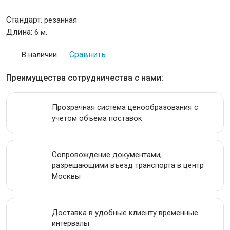
Стандарт:
резанная
ПРОВОЛОКА
Длина:
6 м.
ЛЕНТА
Сравнить
В наличии
АКЦИИ
Преимущества сотрудничества с нами:
Прозрачная система ценообразования с
учетом объема поставок
Сопровождение документами,
разрешающими въезд транспорта в центр
Москвы
Доставка в удобные клиенту временные
интервалы