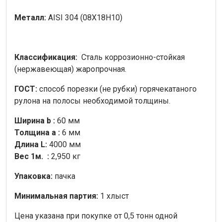
Металл:
AISI 304 (08Х18Н10)
Классификация:
Сталь коррозионно-стойкая
(нержавеющая) жаропрочная.
ГОСТ:
способ порезки (не рубки) горячекатаного
рулона на полосы необходимой толщины.
Ширина b :
60 мм
Толщина a :
6 мм
Длина L:
4000 мм
Вес 1м. :
2,950 кг
Упаковка:
пачка
Минимальная партия:
1 хлыст
Цена указана при покупке от 0,5 тонн одной