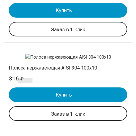
Купить
Заказ в 1 клик
Полоса нержавеющая AISI 304 100х10
316
₽
Купить
Заказ в 1 клик