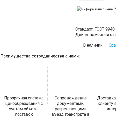
Стандарт:
ГОСТ 9940
Длина:
немерной от 5
В наличии
Сра
Преимущества сотрудничества с нами:
Прозрачная система
Сопровождение
Доставка
ценообразования с
документами,
клиенту
учетом объема
разрешающими
инт
поставок
въезд транспорта в