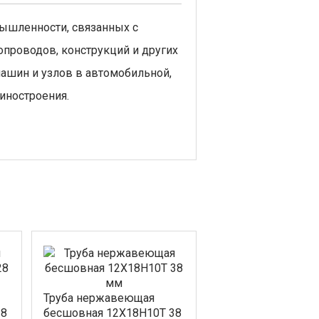
мышленности, связанных с
проводов, конструкций и других
машин и узлов в автомобильной,
иностроения.
Труба нержавеющая
28
бесшовная 12Х18Н10Т 38