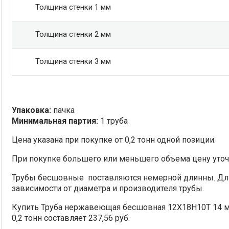
Толщина стенки 1 мм
Толщина стенки 2 мм
Толщина стенки 3 мм
Упаковка:
пачка
Минимальная партия:
1 труба
Цена указана при покупке от 0,2 тонн одной позиции.
При покупке большего или меньшего объема цену уточ
Трубы бесшовные поставляются немерной длинны. Дл
зависимости от диаметра и производителя трубы.
Купить Труба нержавеющая бесшовная 12Х18Н10Т 14 мм
0,2 тонн составляет 237,56 руб.