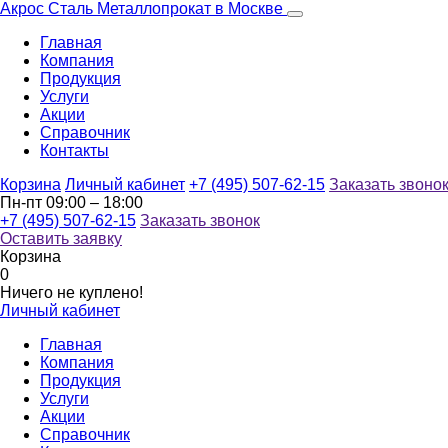
Акрос Сталь
Металлопрокат в Москве
Главная
Компания
Продукция
Услуги
Акции
Справочник
Контакты
Корзина
Личный кабинет
+7 (495) 507-62-15
Заказать звоно
Пн-пт 09:00 – 18:00
+7 (495) 507-62-15
Заказать звонок
Оставить заявку
Корзина
0
Ничего не куплено!
Личный кабинет
Главная
Компания
Продукция
Услуги
Акции
Справочник