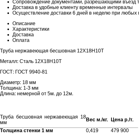
Сопровождение документами, разрешающими въезд т
Доставка в удобные клиенту временные интервалы
Осуществление доставки 6 дней в неделю при любых 
Описание
Характеристики
Доставка
Оплата
Труба нержавеющая бесшовная 12Х18Н10Т
Металл:
Сталь 12Х18Н10Т
ГОСТ:
ГОСТ 9940-81
Диаметр:
18 мм
Толщина:
1-3 мм
Длина:
немерной от 5м. до 12м.
Труба бесшовная нержавеющая 18
Вес м.
/кг.
Цена р./т.
мм
Толщина стенки 1 мм
0,419
479 900