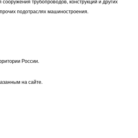
 сооружения трубопроводов, конструкций и других
и прочих подотраслях машиностроения.
рритории России.
азанным на сайте.