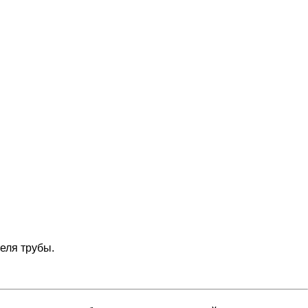
еля трубы.