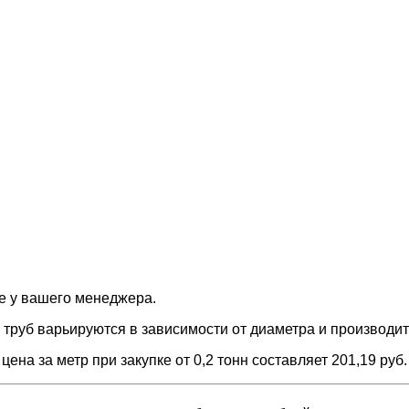
е у вашего менеджера.
руб варьируются в зависимости от диаметра и производит
а за метр при закупке от 0,2 тонн составляет 201,19 руб.