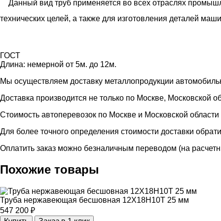
Данный вид труб применяется во всех отраслях промышл
технических целей, а также для изготовления деталей ма
ГОСТ
Длина:
немерной от 5м. до 12м.
Мы осуществляем доставку металлопродукции автомобиль
Доставка производится не только по Москве, Московской об
Стоимость автоперевозок по Москве и Московской области
Для более точного определения стоимости доставки обрат
Оплатить заказ можно безналичным переводом (на расчетн
Похожие товары
Труба нержавеющая бесшовная 12Х18Н10Т 25 мм
547 200
₽