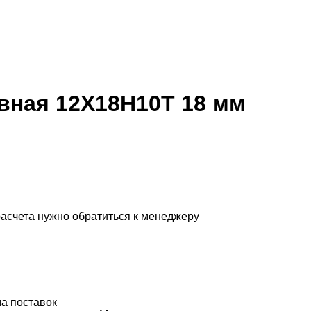
ная 12Х18Н10Т 18 мм
расчета нужно обратиться к менеджеру
а поставок