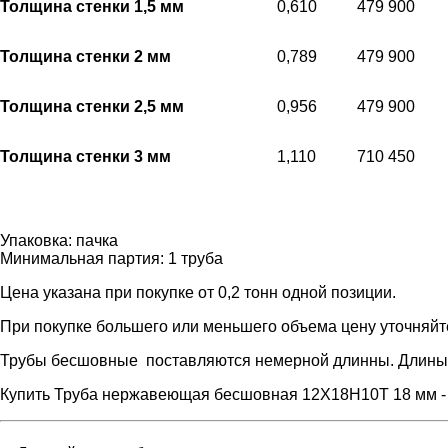
Толщина стенки 1,5 мм
0,610
479 900
Толщина стенки 2 мм
0,789
479 900
Толщина стенки 2,5 мм
0,956
479 900
Толщина стенки 3 мм
1,110
710 450
Упаковка:
пачка
Минимальная партия:
1 труба
Цена указана при покупке от 0,2 тонн одной позиции.
При покупке большего или меньшего объема цену уточняйт
Трубы бесшовные поставляются немерной длинны. Длины т
Купить Труба нержавеющая бесшовная 12Х18Н10Т 18 мм - цен