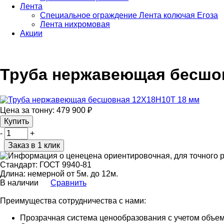
Лента
Специальное ограждение Лента колючая Егоза
Лента нихромовая
Акции
Труба нержавеющая бесшов
Цена за тонну:
479 900
₽
Купить
-
+
Заказ в 1 клик
цена ориентировочная, для точного 
Стандарт:
ГОСТ 9940-81
Длина:
немерной от 5м. до 12м.
В наличии
Сравнить
Преимущества сотрудничества с нами:
Прозрачная система ценообразования с учетом объем