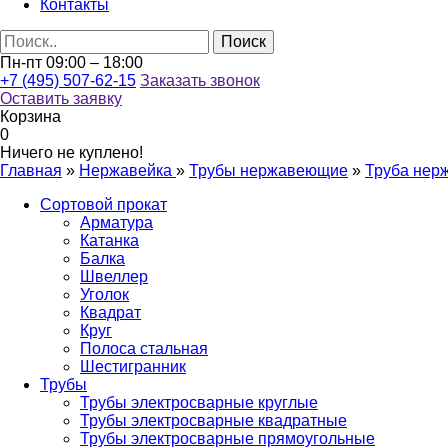
Контакты
Пн-пт 09:00 – 18:00
+7 (495) 507-62-15
Заказать звонок
Оставить заявку
Корзина
0
Ничего не куплено!
Главная
»
Нержавейка
»
Трубы нержавеющие
»
Труба нер
Сортовой прокат
Арматура
Катанка
Балка
Швеллер
Уголок
Квадрат
Круг
Полоса стальная
Шестигранник
Трубы
Трубы электросварные круглые
Трубы электросварные квадратные
Трубы электросварные прямоугольные