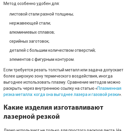
Метод особенно удобен для:
листовой стали разной толщины;
нержавеющей стали;
алюминиевых сплавов;
серийных заготовок;
деталей с большим количеством отверстий;
элементов с фигурным контуром.
Если требуется резать толстый металл или задача допускает
более широкую зону термического воздействия, иногда
выгоднее использовать плазму. Сравнение методов можно
раскрыть через внутреннюю ссылку на статью «
Плазменная
резка металла: когда она выгоднее лазера и газовой резки
».
Какие изделия изготавливают
лазерной резкой
Лазер используют не только для простого раскроя листа. На