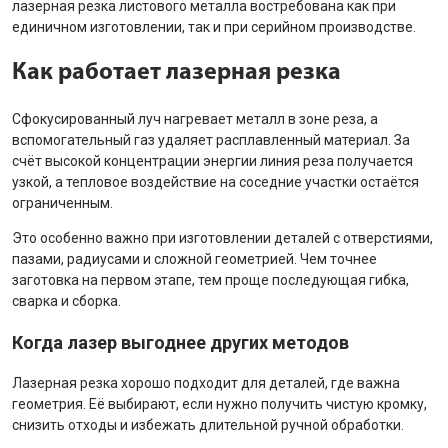
лазерная резка листового металла востребована как при
единичном изготовлении, так и при серийном производстве.
Как работает лазерная резка
Сфокусированный луч нагревает металл в зоне реза, а
вспомогательный газ удаляет расплавленный материал. За
счёт высокой концентрации энергии линия реза получается
узкой, а тепловое воздействие на соседние участки остаётся
ограниченным.
Это особенно важно при изготовлении деталей с отверстиями,
пазами, радиусами и сложной геометрией. Чем точнее
заготовка на первом этапе, тем проще последующая гибка,
сварка и сборка.
Когда лазер выгоднее других методов
Лазерная резка хорошо подходит для деталей, где важна
геометрия. Её выбирают, если нужно получить чистую кромку,
снизить отходы и избежать длительной ручной обработки.