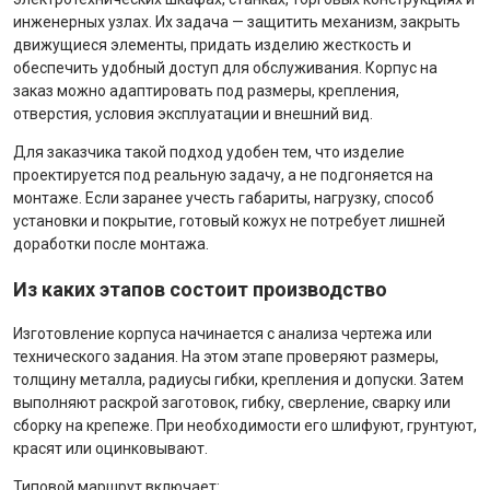
инженерных узлах. Их задача — защитить механизм, закрыть
движущиеся элементы, придать изделию жесткость и
обеспечить удобный доступ для обслуживания. Корпус на
заказ можно адаптировать под размеры, крепления,
отверстия, условия эксплуатации и внешний вид.
Для заказчика такой подход удобен тем, что изделие
проектируется под реальную задачу, а не подгоняется на
монтаже. Если заранее учесть габариты, нагрузку, способ
установки и покрытие, готовый кожух не потребует лишней
доработки после монтажа.
Из каких этапов состоит производство
Изготовление корпуса начинается с анализа чертежа или
технического задания. На этом этапе проверяют размеры,
толщину металла, радиусы гибки, крепления и допуски. Затем
выполняют раскрой заготовок, гибку, сверление, сварку или
сборку на крепеже. При необходимости его шлифуют, грунтуют,
красят или оцинковывают.
Типовой маршрут включает: