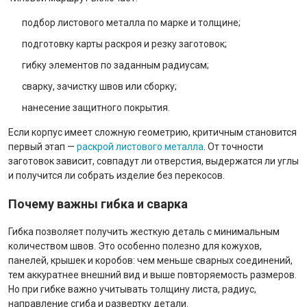
подбор листового металла по марке и толщине;
подготовку карты раскроя и резку заготовок;
гибку элементов по заданным радиусам;
сварку, зачистку швов или сборку;
нанесение защитного покрытия.
Если корпус имеет сложную геометрию, критичным становится
первый этап —
раскрой листового металла
. От точности
заготовок зависит, совпадут ли отверстия, выдержатся ли углы
и получится ли собрать изделие без перекосов.
Почему важны гибка и сварка
Гибка позволяет получить жесткую деталь с минимальным
количеством швов. Это особенно полезно для кожухов,
панелей, крышек и коробов: чем меньше сварных соединений,
тем аккуратнее внешний вид и выше повторяемость размеров.
Но при гибке важно учитывать толщину листа, радиус,
направление сгиба и развертку детали.