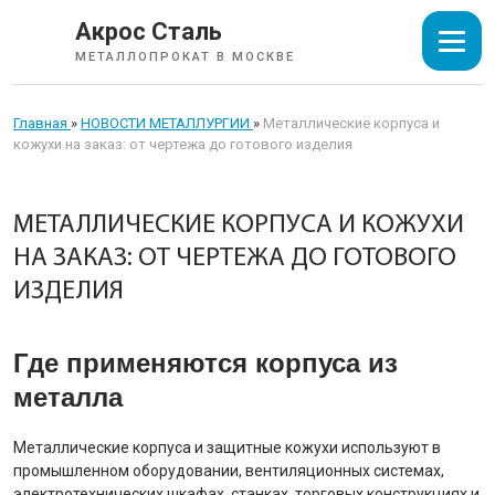
Акрос Сталь
МЕТАЛЛОПРОКАТ В МОСКВЕ
Главная
»
НОВОСТИ МЕТАЛЛУРГИИ
»
Металлические корпуса и
кожухи на заказ: от чертежа до готового изделия
МЕТАЛЛИЧЕСКИЕ КОРПУСА И КОЖУХИ
НА ЗАКАЗ: ОТ ЧЕРТЕЖА ДО ГОТОВОГО
ИЗДЕЛИЯ
Где применяются корпуса из
металла
Металлические корпуса и защитные кожухи используют в
промышленном оборудовании, вентиляционных системах,
электротехнических шкафах, станках, торговых конструкциях и