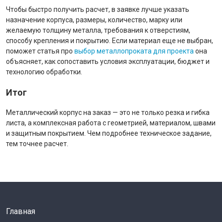
Чтобы быстро получить расчет, в заявке лучше указать
назначение корпуса, размеры, количество, марку или
желаемую толщину металла, требования к отверстиям,
способу крепления и покрытию. Если материал еще не выбран,
поможет статья про
выбор металлопроката для проекта
она
объясняет, как сопоставить условия эксплуатации, бюджет и
технологию обработки.
Итог
Металлический корпус на заказ — это не только резка и гибка
листа, а комплексная работа с геометрией, материалом, швами
и защитным покрытием. Чем подробнее техническое задание,
тем точнее расчет.
Главная