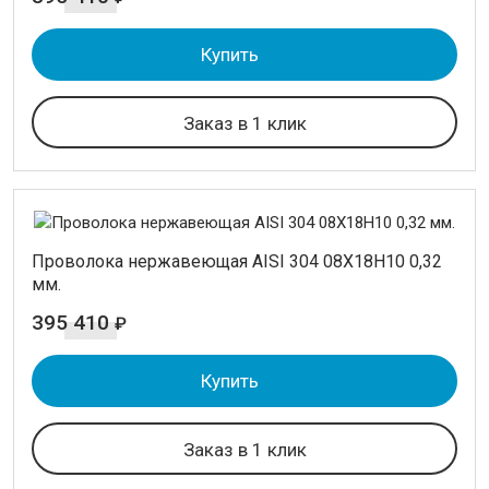
Купить
Заказ в 1 клик
Проволока нержавеющая AISI 304 08Х18Н10 0,32
мм.
395 410
₽
Купить
Заказ в 1 клик