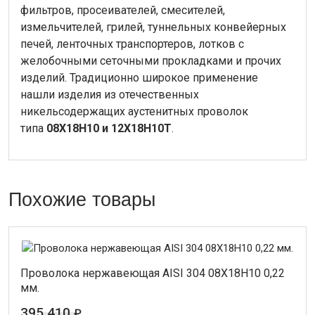
фильтров, просеивателей, смесителей,
измельчителей, грилей, туннельных конвейерных
печей, ленточных транспортеров, лотков с
желобочными сеточными прокладками и прочих
изделий. Традиционно широкое применение
нашли изделия из отечественных
никельсодержащих аустенитных проволок
типа
08Х18Н10 и 12Х18Н10Т
.
Похожие товары
Проволока нержавеющая AISI 304 08Х18Н10 0,22
мм.
395 410
₽