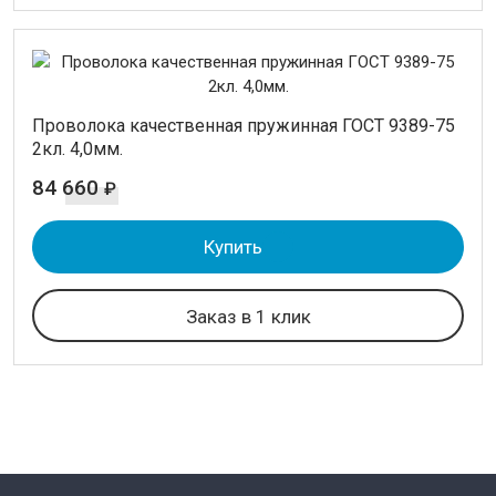
Проволока качественная пружинная ГОСТ 9389-75
2кл. 4,0мм.
84 660
₽
Купить
Заказ в 1 клик