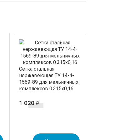
Cетка стальная
нержавеющая ТУ 14-4-
1569-89 для мельничных
комплексов 0.315х0,16
1 020
₽