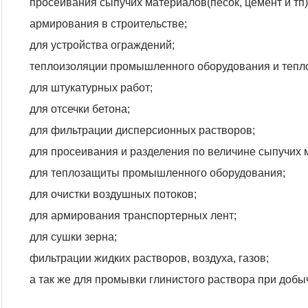
просеивания сыпучих материалов(песок, цемент и тп)
армирования в строительстве;
для устройства ограждений;
теплоизоляции промышленного оборудования и тепло
для штукатурных работ;
для отсечки бетона;
для фильтрации дисперсионных растворов;
для просеивания и разделения по величине сыпучих 
для теплозащиты промышленного оборудования;
для очистки воздушных потоков;
для армирования транспортерных лент;
для сушки зерна;
фильтрации жидких растворов, воздуха, газов;
а так же для промывки глинистого раствора при добы