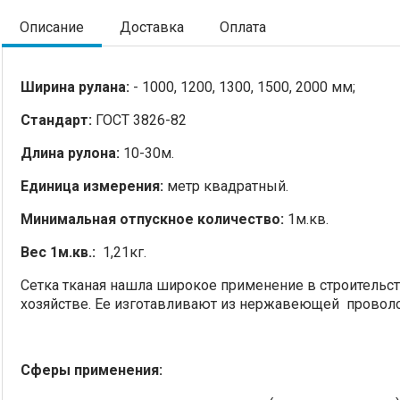
Описание
Доставка
Оплата
Ширина рулана:
- 1000, 1200, 1300, 1500, 2000 мм;
Стандарт:
ГОСТ 3826-82
Длина рулона:
10-30м.
Единица измерения:
метр квадратный.
Минимальная отпускное количество:
1м.кв.
Вес 1м.кв.:
1,21кг.
Сетка тканая нашла широкое применение в строительс
хозяйстве. Ее изготавливают из нержавеющей проволо
Сферы применения: