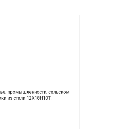
тве, промышленности, сельском
ки из стали 12Х18Н10Т.