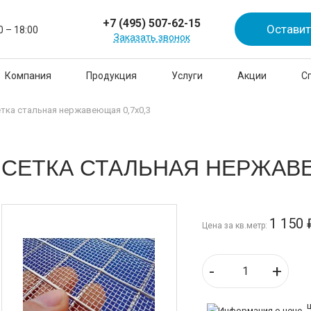
+7 (495) 507-62-15
Оставит
0 – 18:00
Заказать звонок
Компания
Продукция
Услуги
Акции
С
тка стальная нержавеющая 0,7х0,3
CЕТКА СТАЛЬНАЯ НЕРЖАВЕ
1 150
Цена за кв.метр:
-
+