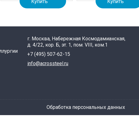
Купить
Купить
г. Москва, Набережная Космодамианская,
д. 4/22, кор. Б, эт. 1, пом. VIII, ком.1
ллургии
+7 (495) 507-62-15
info@acrossteel.ru
Обработка персональных данных