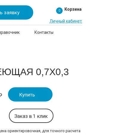
Корзина
0
ь заявку
Личный кабинет
правочник
Контакты
ЮЩАЯ 0,7Х0,3
Купить
₽
Заказ в 1 клик
цена ориентировочная, для точного расчета