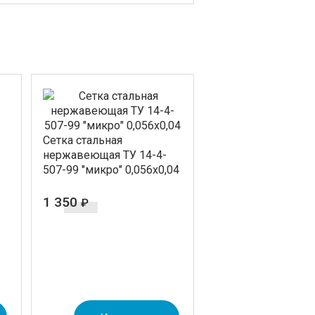
Cетка стальная
нержавеющая ТУ 14-4-
507-99 "микро" 0,056х0,04
1 350
₽