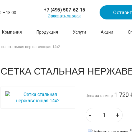
+7 (495) 507-62-15
Оставит
0 – 18:00
Заказать звонок
Компания
Продукция
Услуги
Акции
С
етка стальная нержавеющая 14х2
CЕТКА СТАЛЬНАЯ НЕРЖАВ
1 720
Цена за кв.метр:
-
+