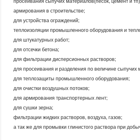
просеивания сыпучих материалов(песок, цемент и тп)
армирования в строительстве;
для устройства ограждений;
теплоизоляции промышленного оборудования и тепло
для штукатурных работ;
для отсечки бетона;
для фильтрации дисперсионных растворов;
для просеивания и разделения по величине сыпучих 
для теплозащиты промышленного оборудования;
для очистки воздушных потоков;
для армирования транспортерных лент;
для сушки зерна;
фильтрации жидких растворов, воздуха, газов;
а так же для промывки глинистого раствора при добы