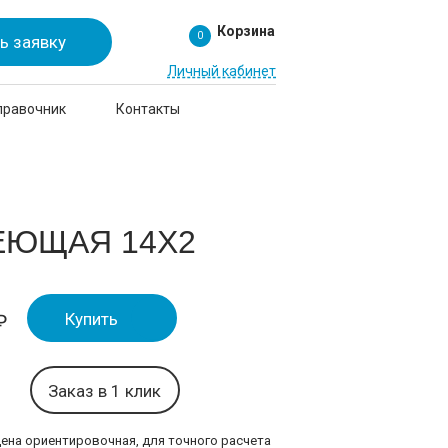
Корзина
0
ь заявку
Личный кабинет
правочник
Контакты
ЕЮЩАЯ 14Х2
Купить
₽
Заказ в 1 клик
цена ориентировочная, для точного расчета