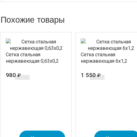
Похожие товары
Cетка стальная
Cетка стальная
нержавеющая 0,63х0,2
нержавеющая 6х1,2
980
1 550
₽
₽