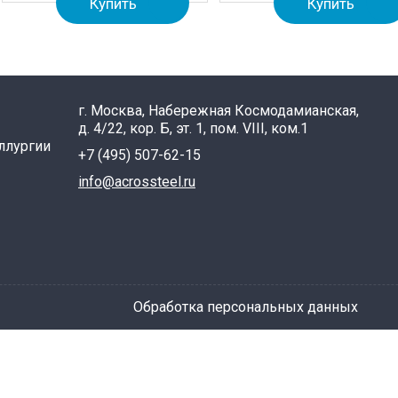
Купить
Купить
г. Москва, Набережная Космодамианская,
д. 4/22, кор. Б, эт. 1, пом. VIII, ком.1
ллургии
+7 (495) 507-62-15
info@acrossteel.ru
Обработка персональных данных