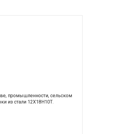
тве, промышленности, сельском
ки из стали 12Х18Н10Т.