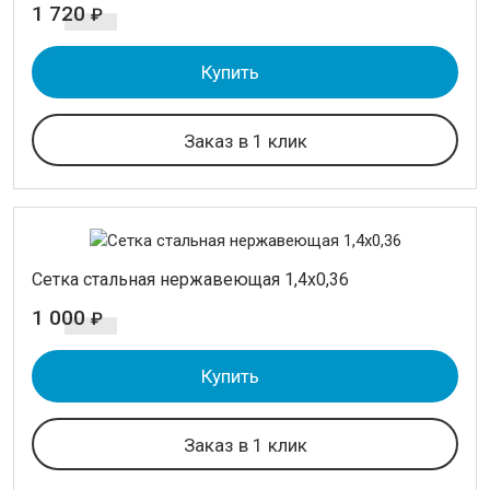
1 720
₽
Купить
Заказ в 1 клик
Cетка стальная нержавеющая 1,4х0,36
1 000
₽
Купить
Заказ в 1 клик