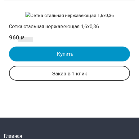
Cетка стальная нержавеющая 1,6х0,36
960
₽
Купить
Заказ в 1 клик
Главная