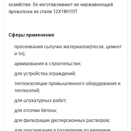
хозяйстве. Ее изготавливают из нержавеющей
проволоки из стали 12Х18Н10Т.
Сферы применения:
просеивания сыпучих материалов(песок, цемент
и тп);
армирования в строительстве;
для устройства ограждений;
теплоизоляции промышленного оборудования и
теплосетей;
для штукатурных работ;
для отсечки бетона;
для фильтрации дисперсионных растворов;
для просеивания и разделения по величине