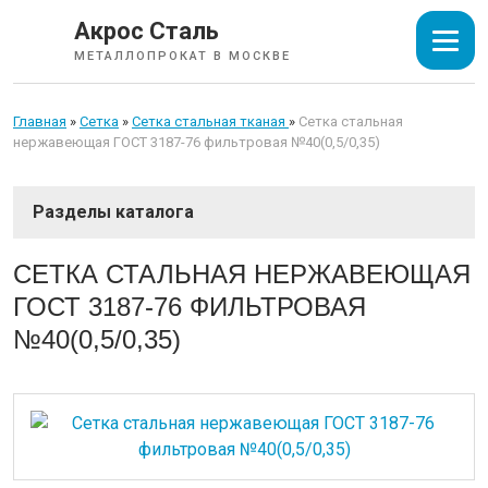
Акрос Сталь
МЕТАЛЛОПРОКАТ В МОСКВЕ
Главная
»
Сетка
»
Cетка стальная тканая
»
Cетка стальная
нержавеющая ГОСТ 3187-76 фильтровая №40(0,5/0,35)
СОРТОВОЙ ПРОКАТ
CЕТКА СТАЛЬНАЯ НЕРЖАВЕЮЩАЯ
ГОСТ 3187-76 ФИЛЬТРОВАЯ
ТРУБЫ
№40(0,5/0,35)
ИЗОЛЯЦИЯ СТАЛЬНЫХ ТРУБ
ЛИСТОВОЙ ПРОКАТ
ТРУБОПРОВОДНАЯ АРМАТУРА