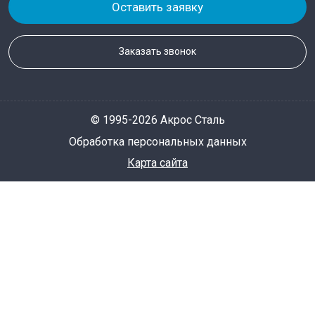
Оставить заявку
Заказать звонок
© 1995-2026 Акрос Сталь
Обработка персональных данных
Карта сайта