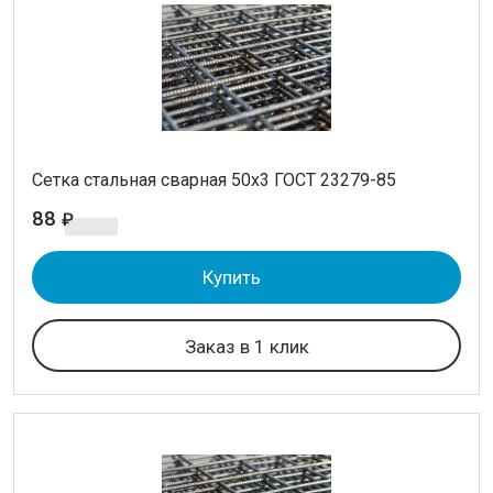
АКЦИИ
Сетка стальная сварная 50x3 ГОСТ 23279-85
88
₽
Купить
Заказ в 1 клик