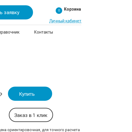
Корзина
0
ь заявку
Личный кабинет
правочник
Контакты
Купить
₽
Заказ в 1 клик
цена ориентировочная, для точного расчета