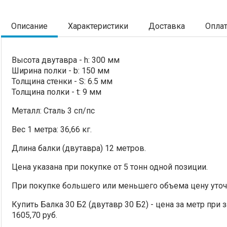
Описание
Характеристики
Доставка
Опла
Высота двутавра - h: 300 мм
Ширина полки - b: 150 мм
Толщина стенки - S: 6.5 мм
Толщина полки - t: 9 мм
Металл: Сталь 3 сп/пс
Вес 1 метра: 36,66 кг.
Длина балки (двутавра) 12 метров.
Цена указана при покупке от 5 тонн одной позиции.
При покупке большего или меньшего объема цену уточ
Купить Балка 30 Б2 (двутавр 30 Б2) - цена за метр при 
1605,70 руб.