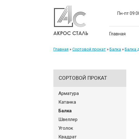
Пн-пт 09:0
Главная
Главная
»
Сортовой прокат
»
Балка
»
Балка 
СОРТОВОЙ ПРОКАТ
Арматура
Катанка
Балка
Швеллер
Уголок
Квадрат