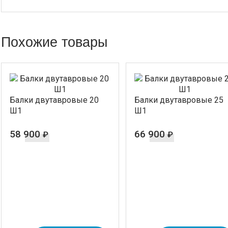
Похожие товары
Балки двутавровые 20
Балки двутавровые 25
Ш1
Ш1
58 900
66 900
₽
₽