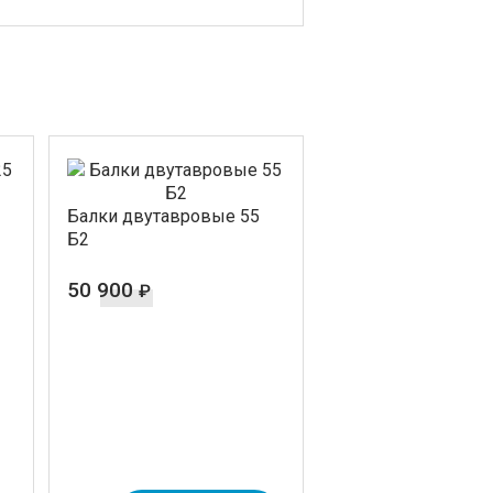
Балки двутавровые 55
Б2
50 900
₽