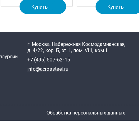
Купить
Купить
г. Москва, Набережная Космодамианская,
д. 4/22, кор. Б, эт. 1, пом. VIII, ком.1
ллургии
+7 (495) 507-62-15
info@acrossteel.ru
Обработка персональных данных