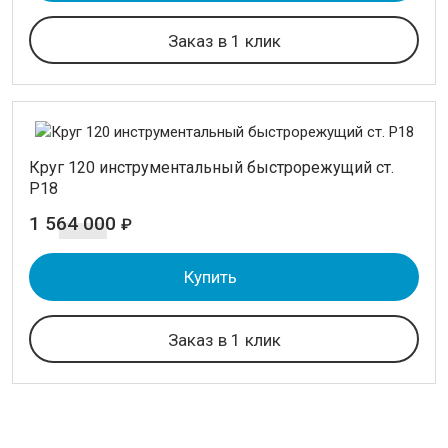
Заказ в 1 клик
Круг 120 инструментальный быстрорежущий ст.
Р18
1 564 000
₽
Купить
Заказ в 1 клик