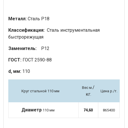
Металл:
Сталь Р18
Классификация:
Сталь инструментальная
быстрорежущая
Заменитель:
Р12
ГОСТ:
ГОСТ 2590-88
d, мм:
110
/
Вес м.
Круг стальной 110 мм
Цена р./т.
кг.
Диаметр
110 мм
74,60
865400