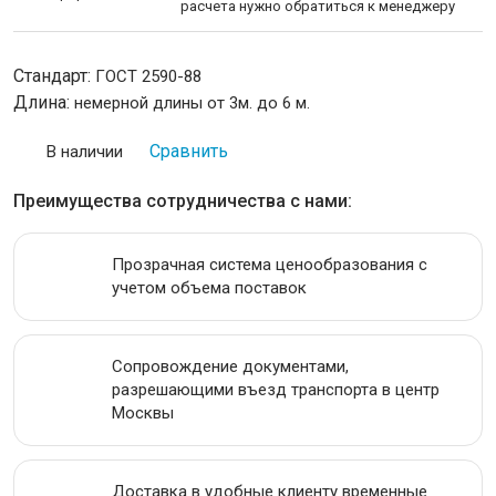
расчета нужно обратиться к менеджеру
ИНСТРУМЕНТАЛЬНАЯ СТАЛЬ
Стандарт:
ГОСТ 2590-88
ПРОВОЛОКА
Длина:
немерной длины от 3м. до 6 м.
ЛЕНТА
Сравнить
В наличии
АКЦИИ
Преимущества сотрудничества с нами:
Прозрачная система ценообразования с
учетом объема поставок
Сопровождение документами,
разрешающими въезд транспорта в центр
Москвы
Доставка в удобные клиенту временные