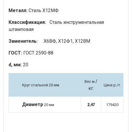
Металл:
Сталь Х12МФ
Классификация:
Сталь инструментальная
штамповая
Заменитель:
Х6ВФ, Х12Ф1, Х12ВМ
ГОСТ:
ГОСТ 2590-88
d, мм:
20
/
Вес м.
Круг стальной 20 мм
Цена р./т.
кг.
Диаметр
20 мм
2,47
179420