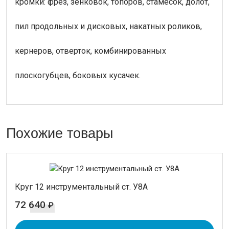
кромки: фрез, зенковок, топоров, стамесок, долот,
пил продольных и дисковых, накатных роликов,
кернеров, отверток, комбинированных
плоскогубцев, боковых кусачек.
Похожие товары
Круг 12 инструментальный ст. У8А
72 640
₽