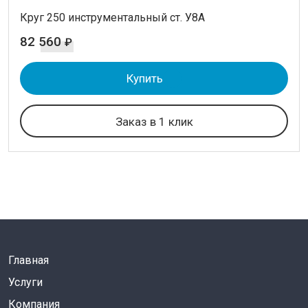
Круг 250 инструментальный ст. У8А
82 560
₽
Купить
Заказ в 1 клик
Главная
Услуги
Компания