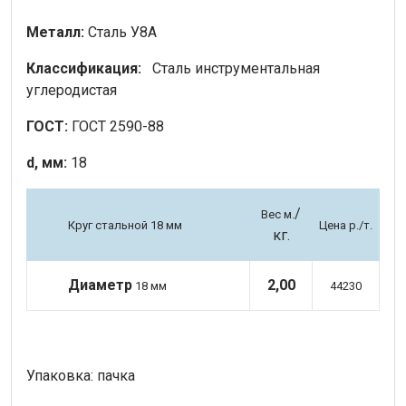
Металл:
Сталь У8А
Классификация:
Сталь инструментальная
углеродистая
ГОСТ:
ГОСТ 2590-88
d, мм:
18
/
Вес м.
Круг стальной 18 мм
Цена р./т.
кг.
Диаметр
2,00
18 мм
44230
Упаковка: пачка