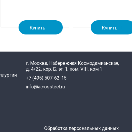
Купить
Купить
г. Москва, Набережная Космодамианская,
д. 4/22, кор. Б, эт. 1, пом. VIII, ком.1
ллургии
+7 (495) 507-62-15
info@acrossteel.ru
Обработка персональных данных