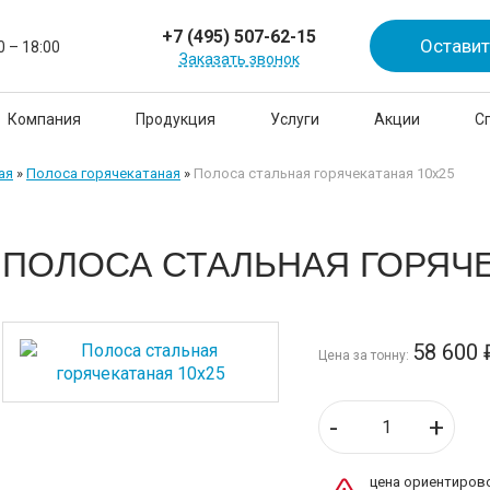
+7 (495) 507-62-15
Оставит
0 – 18:00
Заказать звонок
Компания
Продукция
Услуги
Акции
С
ая
»
Полоса горячекатаная
»
Полоса стальная горячекатаная 10х25
ПОЛОСА СТАЛЬНАЯ ГОРЯЧЕ
58 600
Цена за тонну:
-
+
цена ориентирово