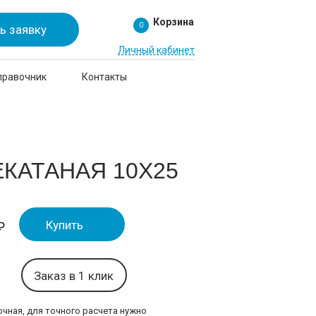
Корзина
0
ь заявку
Личный кабинет
правочник
Контакты
КАТАНАЯ 10Х25
Купить
₽
Заказ в 1 клик
чная, для точного расчета нужно