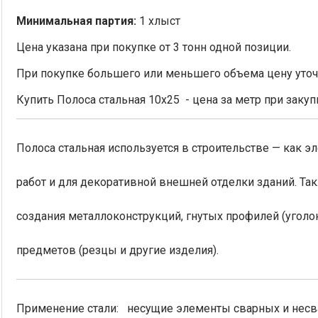
Минимальная партия:
1 хлыст
Цена указана при покупке от 3 тонн одной позиции.
При покупке большего или меньшего объема цену уточ
Купить Полоса стальная 10х25 - цена за метр при закупк
Полоса стальная используется в строительстве — как э
работ и для декоративной внешней отделки зданий. Та
создания металлоконструкций, гнутых профилей (уголо
предметов (резцы и другие изделия).
Применение стали: несущие элементы сварных и несва