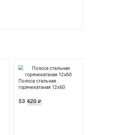
Полоса стальная
горячекатаная 12х60
53 420
₽