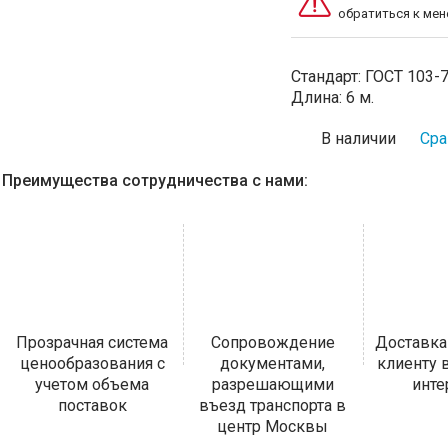
обратиться к ме
Стандарт:
ГОСТ 103-
Длина:
6 м.
В наличии
Сра
Преимущества сотрудничества с нами:
Прозрачная система
Сопровождение
Доставка
ценообразования с
документами,
клиенту
учетом объема
разрешающими
инт
поставок
въезд транспорта в
центр Москвы