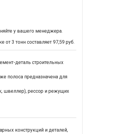
няйте у вашего менеджера.
е от 3 тонн составляет 97,59 руб.
лемент-деталь строительных
кже полоса предназначена для
к, швеллер), рессор и режущих
рных конструкций и деталей,