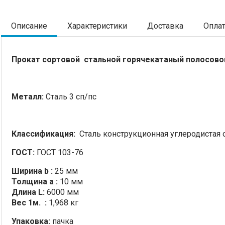
Описание
Характеристики
Доставка
Опла
Прокат сортовой стальной
горячекатаный полосово
Металл:
Сталь 3 сп/пс
Классификация:
Сталь конструкционная углеродистая 
ГОСТ:
ГОСТ 103-76
Ширина b :
25 мм
Толщина a :
10 мм
Длина L:
6000 мм
Вес 1м. :
1,968 кг
Упаковка:
пачка