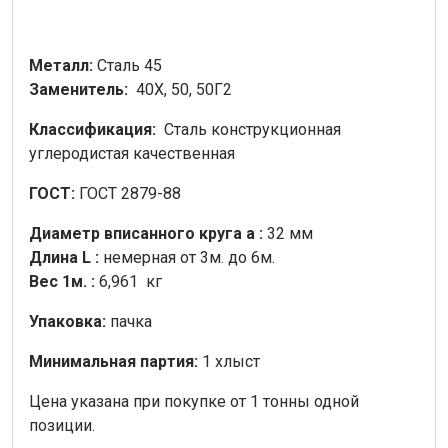
Металл:
Сталь 45
Заменитель:
40Х, 50, 50Г2
Классификация:
Сталь конструкционная
углеродистая качественная
ГОСТ:
ГОСТ 2879-88
Диаметр вписанного круга a :
32 мм
Длина L :
немерная от 3м. до 6м.
Вес 1м. :
6,961 кг
Упаковка:
пачка
Минимальная партия:
1 хлыст
Цена указана при покупке от 1 тонны одной
позиции.