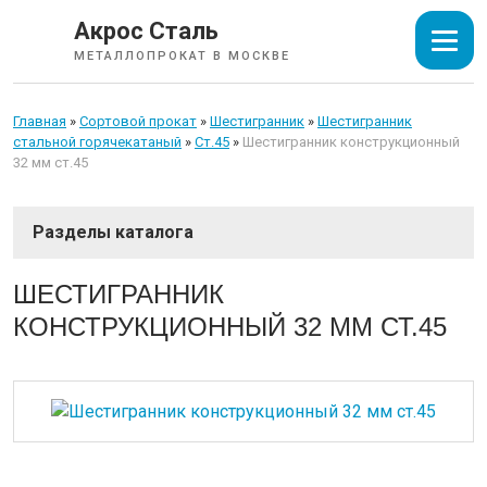
Акрос Сталь
МЕТАЛЛОПРОКАТ В МОСКВЕ
Главная
»
Сортовой прокат
»
Шестигранник
»
Шестигранник
стальной горячекатаный
»
Ст.45
»
Шестигранник конструкционный
32 мм ст.45
СОРТОВОЙ ПРОКАТ
ШЕСТИГРАННИК
КОНСТРУКЦИОННЫЙ 32 ММ СТ.45
Арматура
Катанка
Балка
Швеллер
Уголок
Квадрат