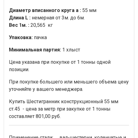
Диаметр вписанного круга a :
55 мм
Длина L :
немерная от 3м. до 6м.
Вес 1м. :
20,565 кг
Упаковка:
пачка
Минимальная партия:
1 хлыст
Цена указана при покупке от 1 тонны одной
позиции.
При покупке большего или меньшего объема цену
уточняйте у вашего менеджера.
Купить Шестигранник конструкционный 55 мм
ст.45 - цена за метр при закупке от 1 тонны
составляет 801,00 руб.
Применение стали: вал-шестерни, коленчатые и