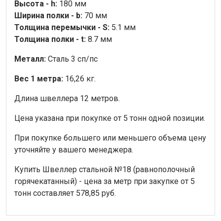
Высота - h:
180 мм
Ширина полки - b:
70 мм
Толщина перемычки - S:
5.1 мм
Толщина полки - t:
8.7 мм
Металл:
Сталь 3 сп/пс
Вес 1 метра:
16,26 кг.
Длина швеллера 12 метров.
Цена указана при покупке от 5 тонн одной позиции.
При покупке большего или меньшего объема цену
уточняйте у вашего менеджера.
Купить Швеллер стальной №18 (равнополочный
горячекатанный) - цена за метр при закупке от 5
тонн составляет 578,85 руб.