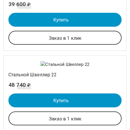
39 600
₽
Купить
Заказ в 1 клик
Стальной Швеллер 22
48 740
₽
Купить
Заказ в 1 клик