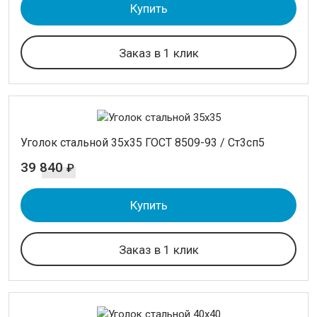
Купить
ИНСТРУМЕНТАЛЬНАЯ СТАЛЬ
ПРОВОЛОКА
Заказ в 1 клик
ЛЕНТА
АКЦИИ
Уголок стальной 35х35 ГОСТ 8509-93 / Ст3сп5
Фильтр товаров
39 840
₽
Длина
Купить
12 м.
6 м.
Заказ в 1 клик
Применить