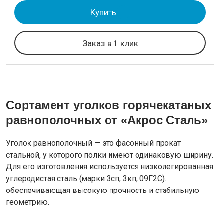
Купить
Заказ в 1 клик
Сортамент уголков горячекатаных
равнополочных от «Акрос Сталь»
Уголок равнополочный — это фасонный прокат
стальной, у которого полки имеют одинаковую ширину.
Для его изготовления используется низколегированная
углеродистая сталь (марки 3сп, 3кп, 09Г2С),
обеспечивающая высокую прочность и стабильную
геометрию.