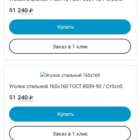
51 240
₽
Купить
Заказ в 1 клик
Уголок стальной 160х160 ГОСТ 8509-93 / Ст3сп5
51 240
₽
Купить
Заказ в 1 клик