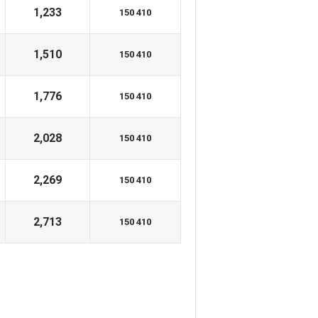
1,233
150 410
1,510
150 410
1,776
150 410
2,028
150 410
2,269
150 410
2,713
150 410