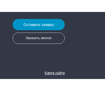
Оставить заявку
Заказать звонок
Карта сайта