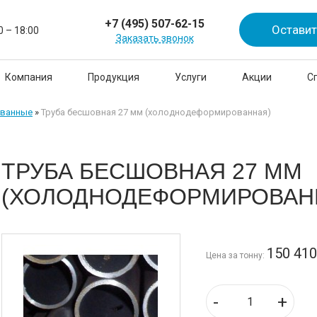
+7 (495) 507-62-15
Оставит
0 – 18:00
Заказать звонок
Компания
Продукция
Услуги
Акции
С
ованные
»
Труба бесшовная 27 мм (холоднодеформированная)
ТРУБА БЕСШОВНАЯ 27 ММ
(ХОЛОДНОДЕФОРМИРОВАН
150 41
Цена за тонну:
-
+