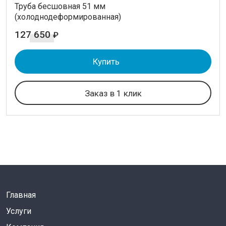
Труба бесшовная 51 мм
(холоднодеформированная)
127 650
₽
Купить
Заказ в 1 клик
Главная
Услуги