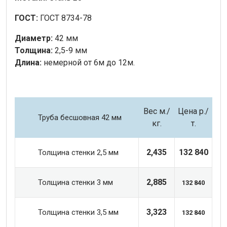
ГОСТ:
ГОСТ 8734-78
Диаметр:
42 мм
Толщина:
2,5-9 мм
Длина:
немерной от 6м до 12м.
Вес м.
/
Цена р./
Труба бесшовная 42 мм
кг.
т.
2,435
132 840
Толщина стенки 2,5 мм
2,885
Толщина стенки 3 мм
132 840
3,323
Толщина стенки 3,5 мм
132 840