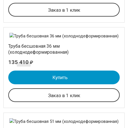
Заказ в 1 клик
Труба бесшовная 36 мм
(холоднодеформированная)
135 410
₽
Купить
Заказ в 1 клик