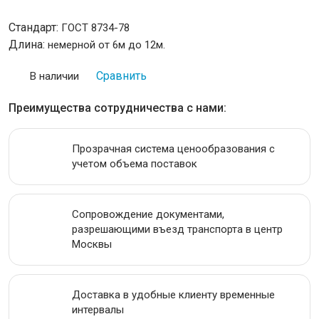
Стандарт:
ГОСТ 8734-78
ПРОВОЛОКА
Длина:
немерной от 6м до 12м.
ЛЕНТА
Сравнить
В наличии
АКЦИИ
Преимущества сотрудничества с нами:
Прозрачная система ценообразования с
учетом объема поставок
Сопровождение документами,
разрешающими въезд транспорта в центр
Москвы
Доставка в удобные клиенту временные
интервалы