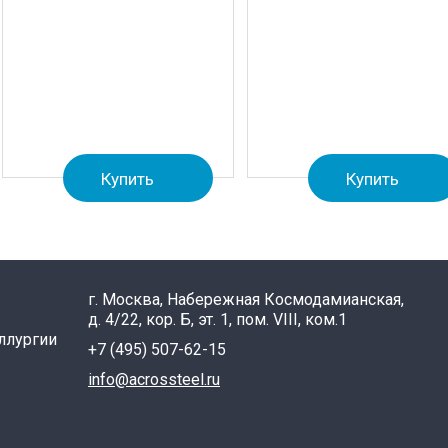
Купить
Купить
г. Москва, Набережная Космодамианская,
д. 4/22, кор. Б, эт. 1, пом. VIII, ком.1
ллургии
+7 (495) 507-62-15
info@acrossteel.ru