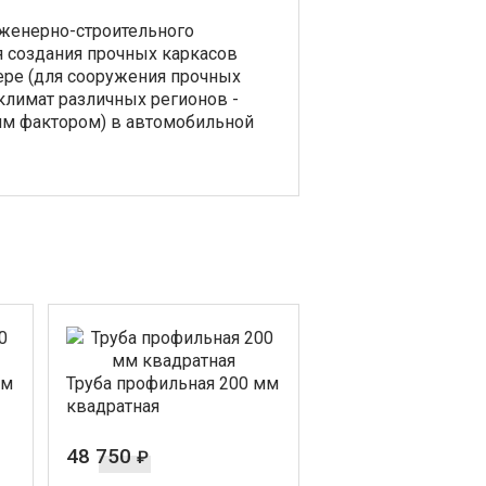
нженерно-строительного
я создания прочных каркасов
ере (для сооружения прочных
климат различных регионов -
м фактором) в автомобильной
мм
Труба профильная 200 мм
квадратная
48 750
₽