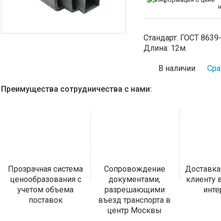
Стандарт:
ГОСТ 8639
Длина:
12м.
В наличии
Сра
Преимущества сотрудничества с нами:
Прозрачная система
Сопровождение
Доставка
ценообразования с
документами,
клиенту
учетом объема
разрешающими
инт
поставок
въезд транспорта в
центр Москвы