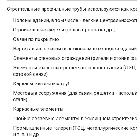
Строительные профильные трубы используются как кре
Колоны зданий, в том числе - легкие центральносжа
Строительные фермы (полоса, решетка др. )
Связи по покрытию
Вертикальные связи по колоннам всех видов зданий
Элементы стеновых ограждений (ригели и стойки фа
Элементы высотных решетчатых конструкций (ЛЭП,
сотовой связи)
Каркасы вытяжных труб
Мостовые сооружения (для связи, решетки - испол
стали)
Каркасные элементы
Любые связевые элементы в жилищном строительс
Промышленные галереи (ТЭЦ, металлургические ком
и т. п. ) и др.