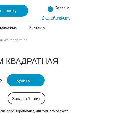
Корзина
0
ь заявку
Личный кабинет
правочник
Контакты
40 мм квадратная
М КВАДРАТНАЯ
Купить
₽
Заказ в 1 клик
цена ориентировочная, для точного расчета