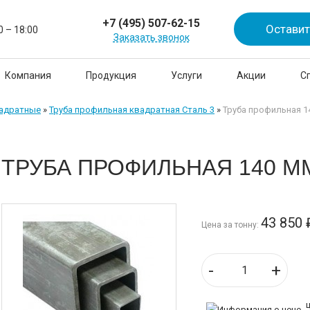
+7 (495) 507-62-15
Оставит
0 – 18:00
Заказать звонок
Компания
Продукция
Услуги
Акции
С
вадратные
»
Труба профильная квадратная Сталь 3
»
Труба профильная 1
ТРУБА ПРОФИЛЬНАЯ 140 М
43 850
Цена за тонну:
-
+