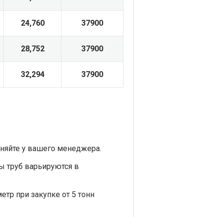
24,760
37900
28,752
37900
32,294
37900
няйте у вашего менеджера.
ы труб варьируются в
етр при закупке от 5 тонн