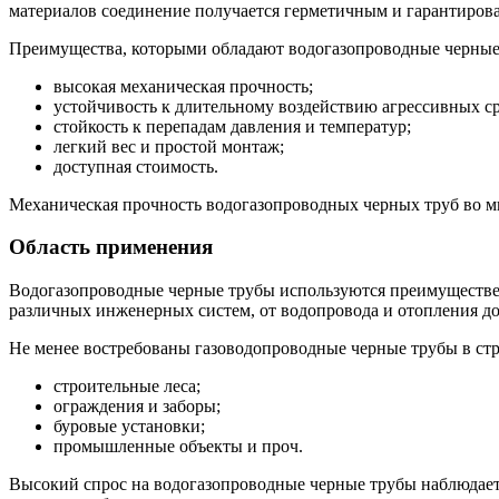
материалов соединение получается герметичным и гарантиров
Преимущества, которыми обладают водогазопроводные черные
высокая механическая прочность;
устойчивость к длительному воздействию агрессивных ср
стойкость к перепадам давления и температур;
легкий вес и простой монтаж;
доступная стоимость.
Механическая прочность водогазопроводных черных труб во м
Область применения
Водогазопроводные черные трубы используются преимуществен
различных инженерных систем, от водопровода и отопления до
Не менее востребованы газоводопроводные черные трубы в ст
строительные леса;
ограждения и заборы;
буровые установки;
промышленные объекты и проч.
Высокий спрос на водогазопроводные черные трубы наблюдае