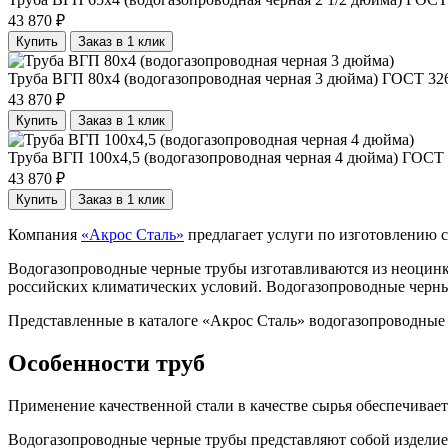
43 870
₽
Купить
Заказ в 1 клик
Труба ВГП 80х4 (водогазопроводная черная 3 дюйма) ГОСТ 32
43 870
₽
Купить
Заказ в 1 клик
Труба ВГП 100х4,5 (водогазопроводная черная 4 дюйма) ГОСТ 
43 870
₽
Купить
Заказ в 1 клик
Компания
«Акрос Сталь»
предлагает услуги по изготовлению 
Водогазопроводные черные трубы изготавливаются из неоцинко
российских климатических условий. Водогазопроводные черны
Представленные в каталоге «Акрос Сталь» водогазопроводные
Особенности труб
Применение качественной стали в качестве сырья обеспечивае
Водогазопроводные черные трубы представляют собой изделие