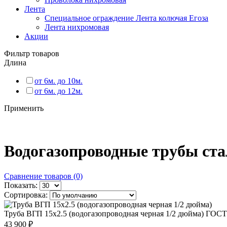
Лента
Специальное ограждение Лента колючая Егоза
Лента нихромовая
Акции
Фильтр товаров
Длина
от 6м. до 10м.
от 6м. до 12м.
Применить
Водогазопроводные трубы ст
Сравнение товаров (0)
Показать:
Сортировка:
Труба ВГП 15x2.5 (водогазопроводная черная 1/2 дюйма) ГОСТ
43 900
₽