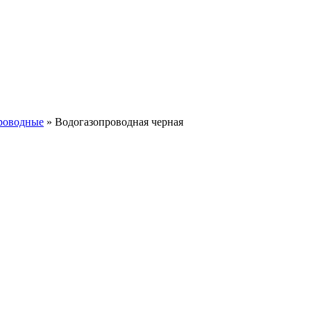
проводные
»
Водогазопроводная черная