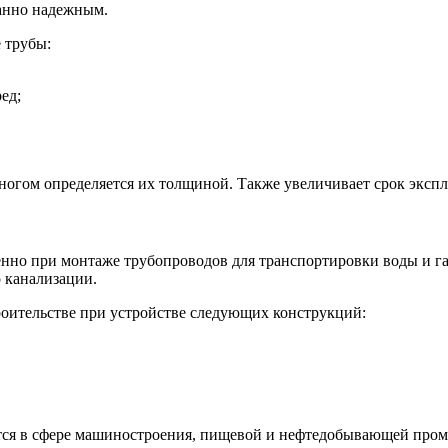
анно надежным.
 трубы:
ед;
ногом определяется их толщиной. Также увеличивает срок экспл
но при монтаже трубопроводов для транспортировки воды и газ
 канализации.
роительстве при устройстве следующих конструкций:
тся в сфере машиностроения, пищевой и нефтедобывающей пром