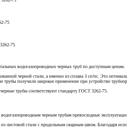
62-75
3262-75
стальных водогазопроводных черных труб по доступным ценам.
ванной черной стали, а именно из сплава 3 сп/пс. Это оптима
е трубы получили широкое применение при устройстве трубопр
 черные трубы соответствуют стандарту ГОСТ 3262-75.
т водогазопроводным черным трубам превосходные эксплуатацио
 из листовой стали с продольным сварным швом. Благодаря исп