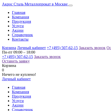
Акрос Сталь
Металлопрокат в Москве
Главная
Компания
Продукция
Услуги
Акции
Справочник
Контакты
Корзина
Личный кабинет
+7 (495) 507-62-15
Заказать звонок
Ос
Пн-пт 09:00 – 18:00
+7 (495) 507-62-15
Заказать звонок
Оставить заявку
Корзина
0
Ничего не куплено!
Личный кабинет
Главная
Компания
Продукция
Услуги
Акции
Справочник