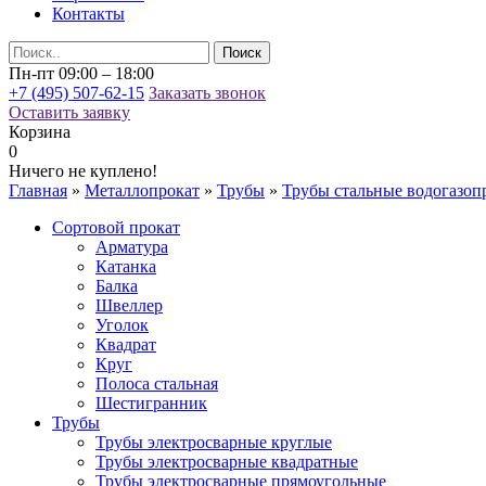
Контакты
Пн-пт 09:00 – 18:00
+7 (495) 507-62-15
Заказать звонок
Оставить заявку
Корзина
0
Ничего не куплено!
Главная
»
Металлопрокат
»
Трубы
»
Трубы стальные водогазо
Сортовой прокат
Арматура
Катанка
Балка
Швеллер
Уголок
Квадрат
Круг
Полоса стальная
Шестигранник
Трубы
Трубы электросварные круглые
Трубы электросварные квадратные
Трубы электросварные прямоугольные