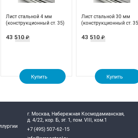
Лист стальной 4 мм
Лист стальной 30 мм
(конструкционный ст. 35)
(конструкционный ст. 35
43 510
43 510
₽
₽
Купить
Купить
г. Москва, Набережная Космодамианская,
д. 4/22, кор. Б, эт. 1, пом. VIII, ком.1
ллургии
+7 (495) 507-62-15