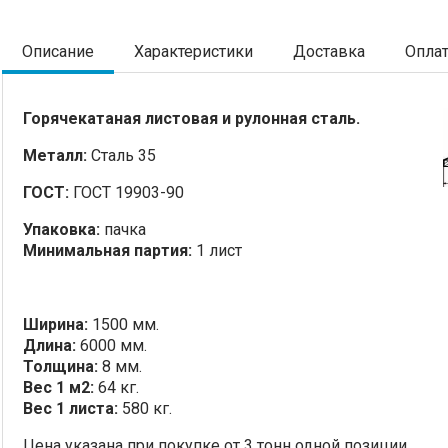
Описание
Характеристики
Доставка
Опла
Горячекатаная листовая и рулонная сталь.
Металл:
Сталь 35
ГОСТ:
ГОСТ 19903-90
Упаковка:
пачка
Минимальная партия:
1 лист
Ширина:
1500 мм.
Длина:
6000 мм.
Толщина:
8 мм.
Вес 1 м2:
64 кг.
Вес 1 листа:
580 кг.
Цена указана при покупке от 3 тонн одной позиции.