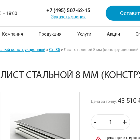
+7 (495) 507-62-15
Оставит
0 – 18:00
Заказать звонок
Компания
Продукция
Услуги
Акции
С
таный конструкционный
»
Ст. 35
»
Лист стальной 8 мм (конструкционный с
ЛИСТ СТАЛЬНОЙ 8 ММ (КОНСТР
43 510
Цена за тонну:
-
+
цена ориентирово