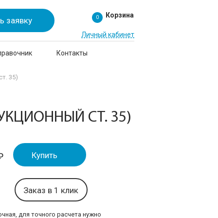
Корзина
0
ь заявку
Личный кабинет
правочник
Контакты
т. 35)
УКЦИОННЫЙ СТ. 35)
Купить
₽
Заказ в 1 клик
чная, для точного расчета нужно