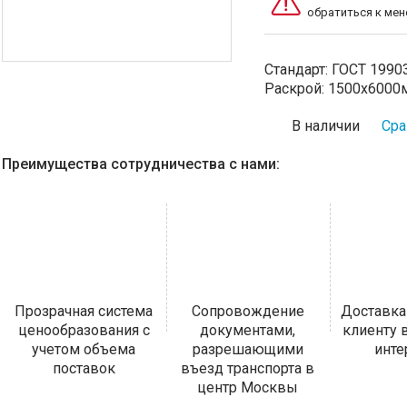
обратиться к ме
Стандарт:
ГОСТ 1990
Раскрой:
1500х6000
В наличии
Сра
Преимущества сотрудничества с нами:
Прозрачная система
Сопровождение
Доставка
ценообразования с
документами,
клиенту
учетом объема
разрешающими
инт
поставок
въезд транспорта в
центр Москвы