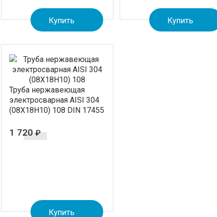
Купить
Купить
Труба нержавеющая
электросварная AISI 304
(08Х18Н10) 108 DIN 17455
1 720
₽
Купить