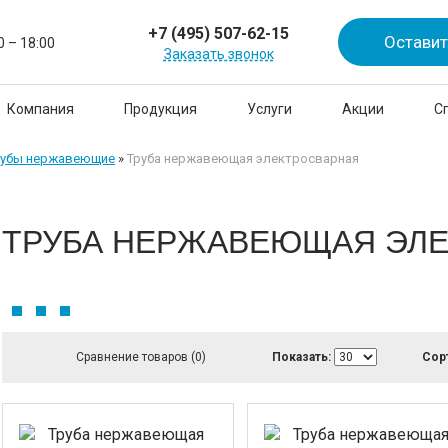
+7 (495) 507-62-15
Оставит
0 – 18:00
Заказать звонок
Компания
Продукция
Услуги
Акции
С
рубы нержавеющие
»
Труба нержавеющая электросварная
ТРУБА НЕРЖАВЕЮЩАЯ ЭЛ
Сравнение товаров (0)
Показать:
Сор