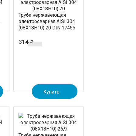
Труба нержавеющая
4
электросварная AISI 304
(08Х18Н10) 20 DIN 17455
314
₽
Купить
Труба нержавеющая