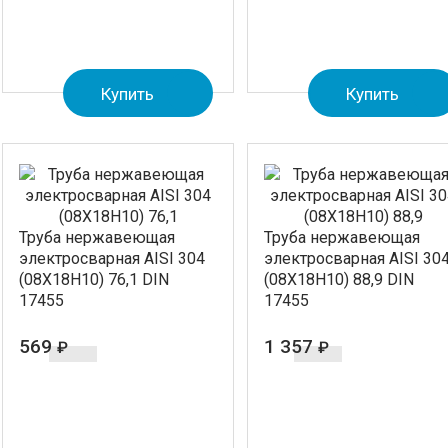
Купить
Купить
Труба нержавеющая
Труба нержавеющая
электросварная AISI 304
электросварная AISI 30
(08Х18Н10) 76,1 DIN
(08Х18Н10) 88,9 DIN
17455
17455
569
1 357
₽
₽