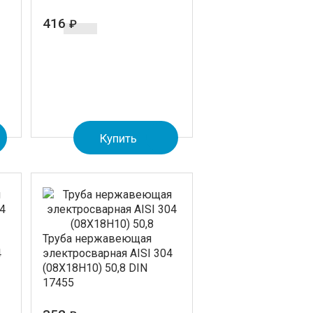
416
₽
Купить
Труба нержавеющая
4
электросварная AISI 304
(08Х18Н10) 50,8 DIN
17455