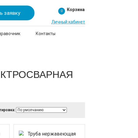
Корзина
0
ь заявку
Личный кабинет
правочник
Контакты
ЕКТРОСВАРНАЯ
тировка: