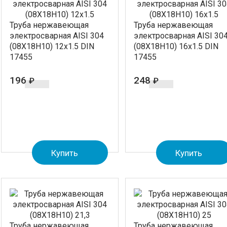
Труба нержавеющая
Труба нержавеющая
электросварная AISI 304
электросварная AISI 30
(08Х18Н10) 12x1.5 DIN
(08Х18Н10) 16x1.5 DIN
17455
17455
196
248
₽
₽
Купить
Купить
Труба нержавеющая
Труба нержавеющая