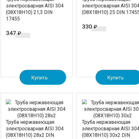
электросварная AISI 304
электросварная AISI 30
(08Х18Н10) 21,3 DIN
(08Х18Н10) 25 DIN 1745
17455
330
₽
347
₽
Купить
Купить
Труба нержавеющая
Труба нержавеющая
электросварная AISI 304
электросварная AISI 30
(08Х18Н10) 28x2 DIN
(08Х18Н10) 30x2 DIN