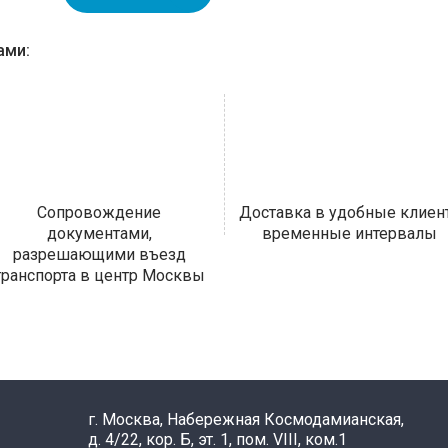
ами:
Сопровождение
Доставка в удобные клиен
документами,
временные интервалы
разрешающими въезд
транспорта в центр Москвы
г. Москва, Набережная Космодамианская,
д. 4/22, кор. Б, эт. 1, пом. VIII, ком.1