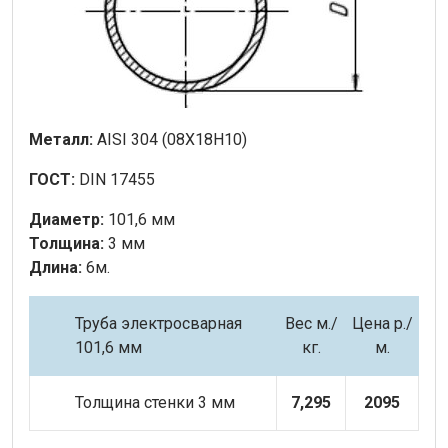
Металл:
AISI 304 (08Х18Н10)
ГОСТ:
DIN 17455
Диаметр:
101,6 мм
Толщина:
3 мм
Длина:
6м.
Труба электросварная
Вес м.
/
Цена р./
101,6 мм
кг.
м.
Толщина стенки 3 мм
7,295
2095