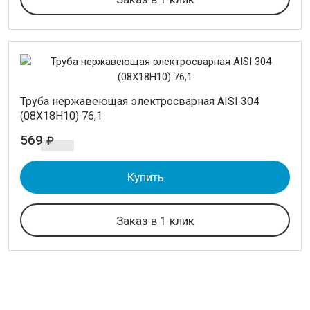
Труба нержавеющая электросварная AISI 304
(08Х18Н10) 76,1
569
₽
Купить
Заказ в 1 клик