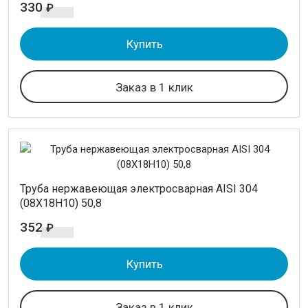
330
₽
Купить
Заказ в 1 клик
Труба нержавеющая электросварная AISI 304
(08Х18Н10) 50,8
352
₽
Купить
Заказ в 1 клик