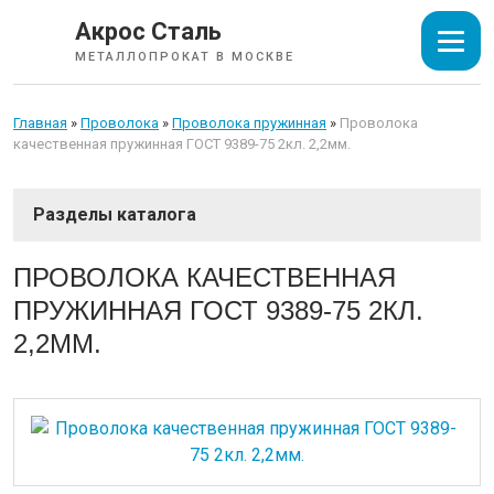
Акрос Сталь
МЕТАЛЛОПРОКАТ В МОСКВЕ
Главная
»
Проволока
»
Проволока пружинная
»
Проволока
качественная пружинная ГОСТ 9389-75 2кл. 2,2мм.
СОРТОВОЙ ПРОКАТ
ПРОВОЛОКА КАЧЕСТВЕННАЯ
ПРУЖИННАЯ ГОСТ 9389-75 2КЛ.
ТРУБЫ
2,2ММ.
ИЗОЛЯЦИЯ СТАЛЬНЫХ ТРУБ
ЛИСТОВОЙ ПРОКАТ
ТРУБОПРОВОДНАЯ АРМАТУРА