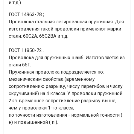
и т.д.)
ГОСТ 14963-78 ;
Проволока стальная легированная пружинная. Для
изготовления такой проволоки применяют марки
стали: 60С2А, 65С2ВА и т.д.
ГОСТ 11850-72 .
Проволока для пружинных шайб. Изготовляется из
стали 65Г.
Пружинная проволока подразделяется по:
механическим свойства (временному
сопротивлению разрыву, числу перегибов и числу
скручиваний) на 4 класса. У проволоки пружинной
2кл. временное сопротивление разрыву выше,
чем у проволоки 1-го класса;
по точности изготовления - нормальной точности (
н) и повышенной ( п ).