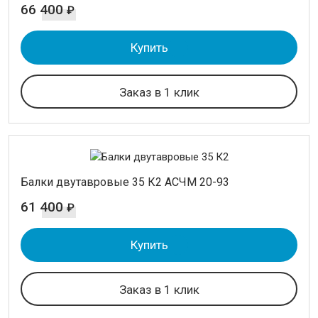
66 400
₽
Купить
Заказ в 1 клик
Балки двутавровые 35 К2 АСЧМ 20-93
61 400
₽
Купить
Заказ в 1 клик