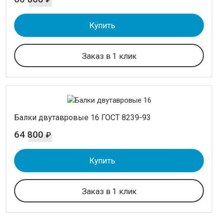
Купить
Заказ в 1 клик
Балки двутавровые 16 ГОСТ 8239-93
64 800
₽
Купить
Заказ в 1 клик