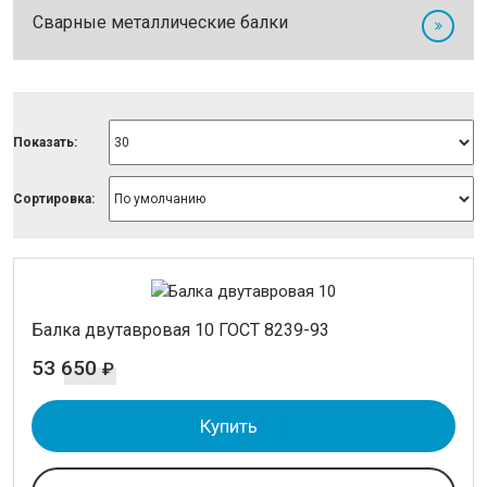
Круг
Сварные металлические балки
Полоса стальная
Шестигранник
ТРУБЫ
Показать:
ИЗОЛЯЦИЯ СТАЛЬНЫХ ТРУБ
Сортировка:
ЛИСТОВОЙ ПРОКАТ
ТРУБОПРОВОДНАЯ АРМАТУРА
Балка двутавровая 10 ГОСТ 8239-93
НЕРЖАВЕЙКА
53 650
₽
КАЛИБРОВАННАЯ СТАЛЬ
Купить
СЕТКА