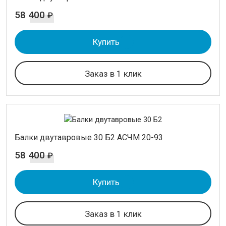
58 400
₽
Купить
Заказ в 1 клик
Балки двутавровые 30 Б2 АСЧМ 20-93
58 400
₽
Купить
Заказ в 1 клик