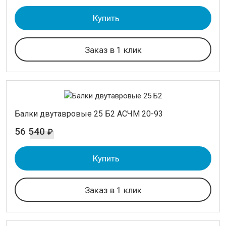
Купить
Заказ в 1 клик
Балки двутавровые 25 Б2 АСЧМ 20-93
56 540
₽
Купить
Заказ в 1 клик