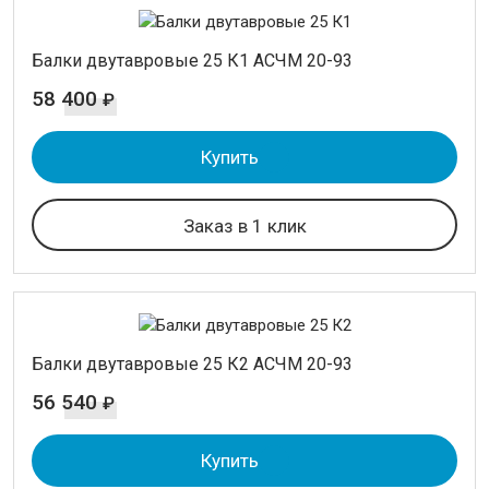
Балки двутавровые 25 К1 АСЧМ 20-93
58 400
₽
Купить
Заказ в 1 клик
Балки двутавровые 25 К2 АСЧМ 20-93
56 540
₽
Купить