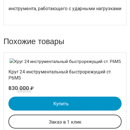
инструмента, работающего с ударными нагрузками
Похожие товары
Круг 24 инструментальный быстрорежущий ст.
Р6М5
830 000
₽
Купить
Заказ в 1 клик