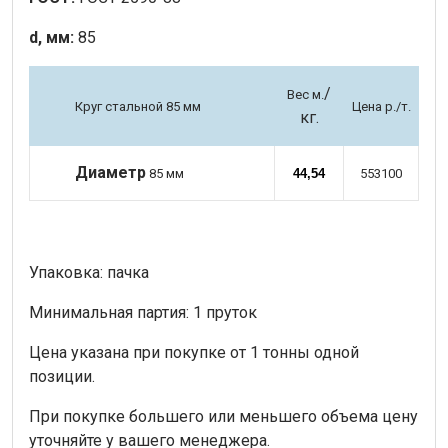
d, мм:
85
/
Вес м.
Круг стальной 85 мм
Цена р./т.
кг.
Диаметр
85 мм
44,54
553100
Упаковка: пачка
Минимальная партия: 1 пруток
Цена указана при покупке от 1 тонны одной
позиции.
При покупке большего или меньшего объема цену
уточняйте у вашего менеджера.