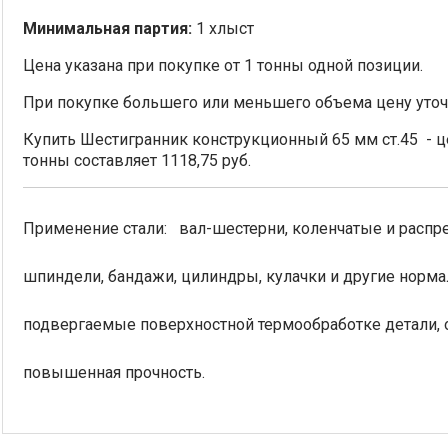
Минимальная партия:
1 хлыст
Цена указана при покупке от 1 тонны одной позиции.
При покупке большего или меньшего объема цену уточ
Купить Шестигранник конструкционный 65 мм ст.45 - це
тонны составляет 1118,75 руб.
Применение стали: вал-шестерни, коленчатые и распр
шпиндели, бандажи, цилиндры, кулачки и другие норм
подвергаемые поверхностной термообработке детали, о
повышенная прочность.