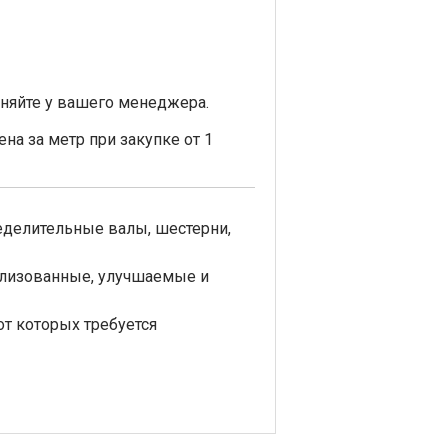
няйте у вашего менеджера.
на за метр при закупке от 1
еделительные валы, шестерни,
ализованные, улучшаемые и
т которых требуется