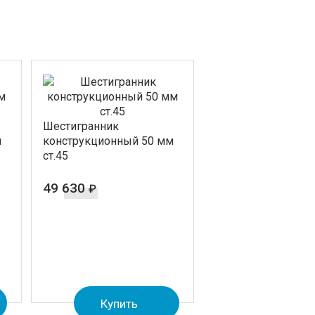
Шестигранник
м
конструкционный 50 мм
ст.45
49 630
₽
Купить