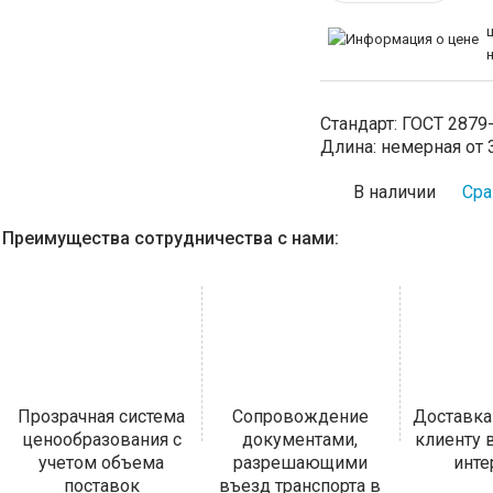
Стандарт:
ГОСТ 2879
Длина:
немерная от 3
В наличии
Сра
Преимущества сотрудничества с нами:
Прозрачная система
Сопровождение
Доставка
ценообразования с
документами,
клиенту
учетом объема
разрешающими
инт
поставок
въезд транспорта в