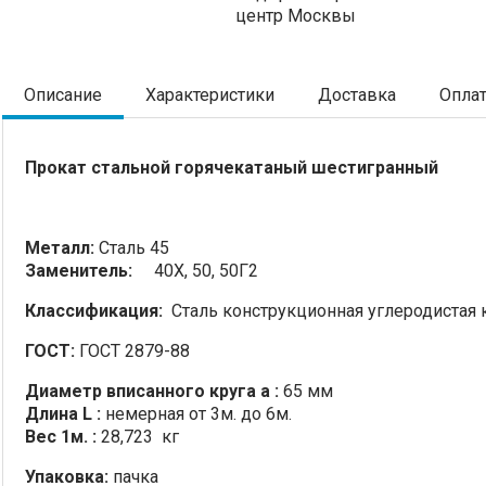
центр Москвы
Описание
Характеристики
Доставка
Опла
Прокат стальной горячекатаный шестигранный
Металл:
Сталь 45
Заменитель:
40Х, 50, 50Г2
Классификация:
Сталь конструкционная углеродистая 
ГОСТ:
ГОСТ 2879-88
Диаметр вписанного круга a :
65 мм
Длина L :
немерная от 3м. до 6м.
Вес 1м. :
28,723 кг
Упаковка:
пачка