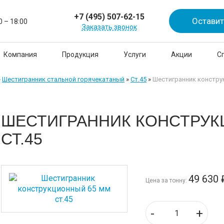
+7 (495) 507-62-15
Оставит
0 – 18:00
Заказать звонок
Компания
Продукция
Услуги
Акции
С
»
Шестигранник стальной горячекатаный
»
Ст.45
»
Шестигранник конструк
ШЕСТИГРАННИК КОНСТРУК
СТ.45
49 630
Цена за тонну:
-
+