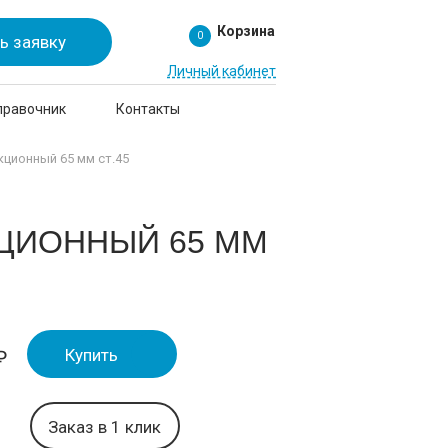
Корзина
0
ь заявку
Личный кабинет
правочник
Контакты
ционный 65 мм ст.45
ЦИОННЫЙ 65 ММ
Купить
₽
Заказ в 1 клик