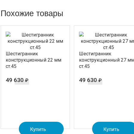
Похожие товары
Шестигранник
Шестигранник
конструкционный 22 мм
конструкционный 27 м
ст.45
ст.45
49 630
49 630
₽
₽
Купить
Купить