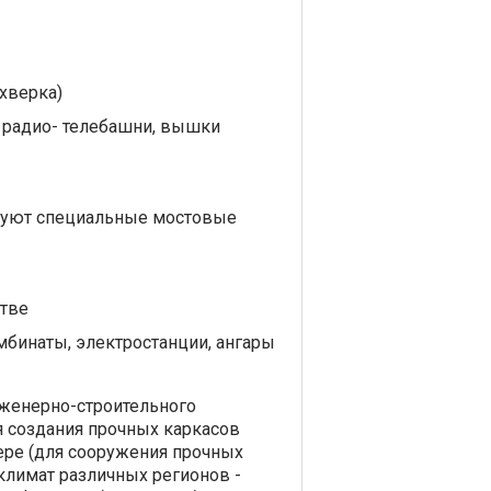
хверка)
 радио- телебашни, вышки
ьзуют специальные мостовые
тве
бинаты, электростанции, ангары
нженерно-строительного
я создания прочных каркасов
ере (для сооружения прочных
климат различных регионов -