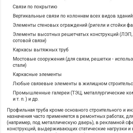
Связи по покрытию
Вертикальные связи по колоннам всех видов зданий
Элементы стеновых ограждений (ригели и стойки фа
Элементы высотных решетчатых конструкций (ЛЭП,
сотовой связи)
Каркасы вытяжных труб
Мостовые сооружения (для связи, решетки - испол
стали)
Каркасные элементы
Любые связевые элементы в жилищном строительс
Промышленные галереи (ТЭЦ, металлургические ком
и т. п. ) и др.
Профильная труба кроме основного строительного и и
назначения часто применяется в ремонтных работах, дл
(например, под металлическую дверь), в рекламной сф
конструкций, выдерживающих статические нагрузки и 