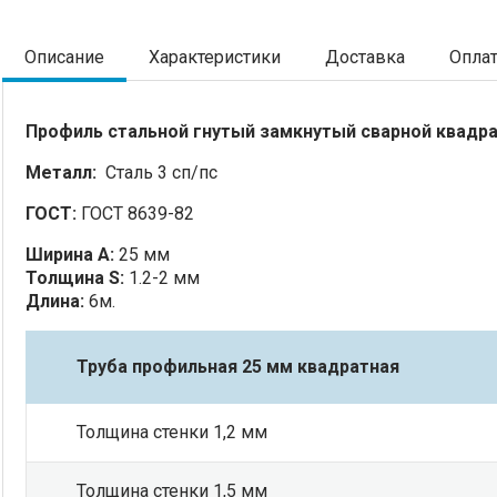
Описание
Характеристики
Доставка
Опла
Профиль стальной гнутый замкнутый сварной квадр
Металл:
Сталь 3 сп/пс
ГОСТ:
ГОСТ 8639-82
Ширина А:
25 мм
Толщина S:
1.2-2 мм
Длина:
6м.
Труба профильная 25 мм квадратная
Толщина стенки 1,2 мм
Толщина стенки 1,5 мм