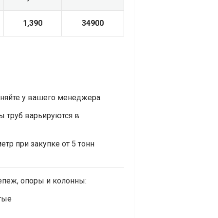
1,390
34900
няйте у вашего менеджера.
ы труб варьируются в
етр при закупке от 5 тонн
пеж, опоры и колонны:
тые