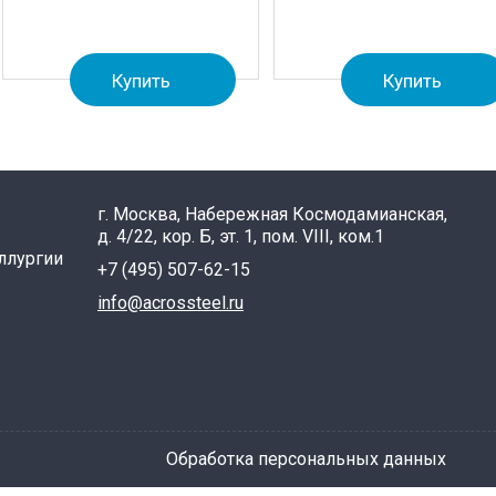
Купить
Купить
г. Москва, Набережная Космодамианская,
д. 4/22, кор. Б, эт. 1, пом. VIII, ком.1
ллургии
+7 (495) 507-62-15
info@acrossteel.ru
Обработка персональных данных