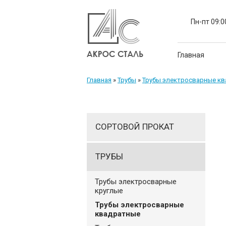
Пн-пт 09:0
Главная
Главная
»
Трубы
»
Трубы электросварные к
СОРТОВОЙ ПРОКАТ
ТРУБЫ
Трубы электросварные
круглые
Трубы электросварные
квадратные