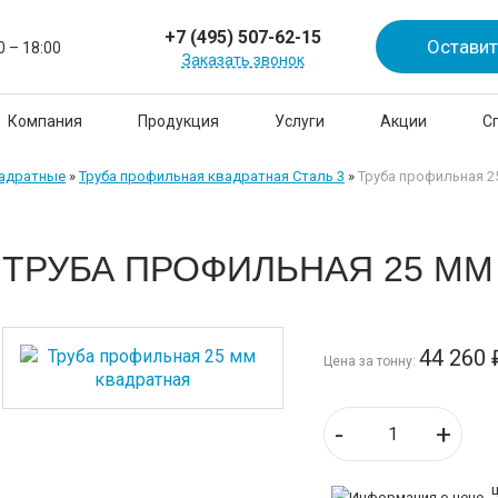
+7 (495) 507-62-15
Оставит
0 – 18:00
Заказать звонок
Компания
Продукция
Услуги
Акции
С
вадратные
»
Труба профильная квадратная Сталь 3
»
Труба профильная 2
ТРУБА ПРОФИЛЬНАЯ 25 ММ
44 260
Цена за тонну:
-
+