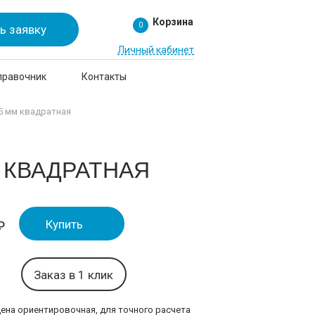
Корзина
0
ь заявку
Личный кабинет
правочник
Контакты
5 мм квадратная
 КВАДРАТНАЯ
Купить
₽
Заказ в 1 клик
цена ориентировочная, для точного расчета